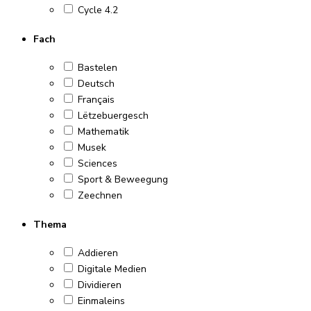
Cycle 4.2
Fach
Bastelen
Deutsch
Français
Lëtzebuergesch
Mathematik
Musek
Sciences
Sport & Beweegung
Zeechnen
Thema
Addieren
Digitale Medien
Dividieren
Einmaleins