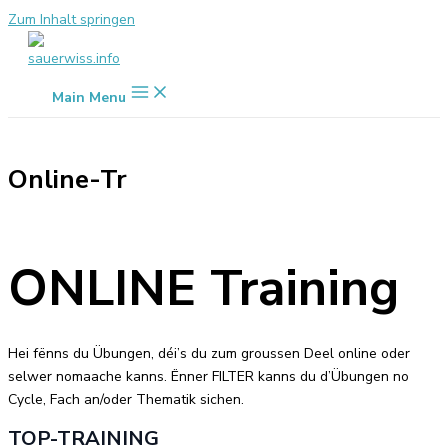
Zum Inhalt springen
Main Menu
Online-Tr
ONLINE Training
Hei fënns du Übungen, déi’s du zum groussen Deel online oder
selwer nomaache kanns. Ënner FILTER kanns du d’Übungen no
Cycle, Fach an/oder Thematik sichen.
TOP-TRAINING