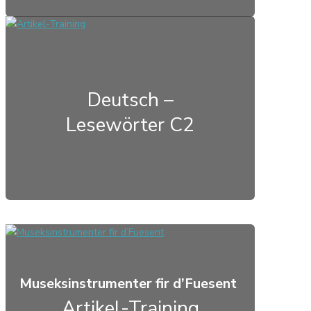
Deutsch –
Lesewörter C2
Museksinstrumenter fir d’Fuesent
Artikel-Training