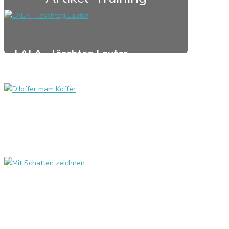
LALA – lëschteg Lauter
D’Joffer mam Koffer
Mit Schatten zeichnen