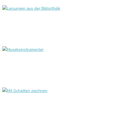
Liesungen aus der Bibliothéik
Museksinstrumenter
Mit Schatten zeichnen