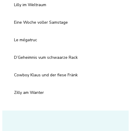
Lilly im Weltraum
Eine Woche voller Samstage
Le mégatruc
D’Geheimnis vum schwaarze Rack
Cowboy Klaus und der fiese Fränk
Zilly am Wanter