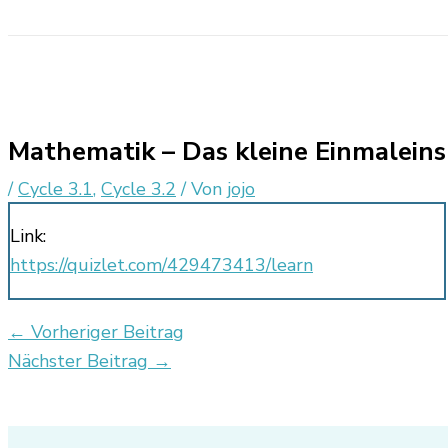
Mathematik – Das kleine Einmaleins
/
Cycle 3.1
,
Cycle 3.2
/ Von
jojo
Link:
https://quizlet.com/429473413/learn
←
Vorheriger Beitrag
Nächster Beitrag
→