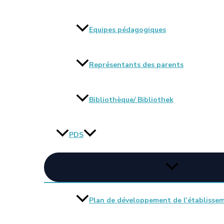
Equipes pédagogiques
Représentants des parents
Bibliothèque/ Bibliothek
PDS
Plan de développement de l’établissem