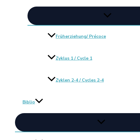
Früherziehung/ Précoce
Zyklus 1 / Cycle 1
Zyklen 2-4 / Cycles 2-4
Biblio