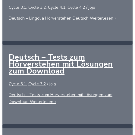
Cycle 3.1
,
Cycle 3.2
,
Cycle 4.1
,
Cycle 4.2
/
jojo
Deutsch – Lingolia Hörverstehen Deutsch
Weiterlesen »
Deutsch – Tests zum
Hörverstehen mit Lösungen
zum Download
Cycle 3.1
,
Cycle 3.2
/
jojo
Deutsch – Tests zum Hörverstehen mit Lösungen zum
Download
Weiterlesen »