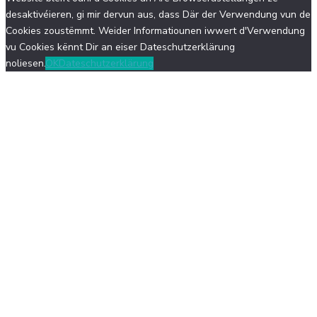
desaktivéieren, gi mir dervun aus, dass Där der Verwendung vun de
Cookies zoustëmmt. Weider Informatiounen iwwert d'Verwendung
vu Cookies kënnt Dir an eiser Dateschutzerklärung
noliesen.
OK
Dateschutzerklärung