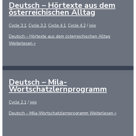
Deutsch – Hörtexte aus dem
österreichischen Alltag
Cycle 3.1
,
Cycle 3.2
,
Cycle 4.1
,
Cycle 4.2
/
jojo
Deutsch – Hörtexte aus dem österreichischen Alltag
Weiterlesen »
Deutsch – Mila-
Wortschatzlernprogramm
Cycle 2.1
/
jojo
Deutsch – Mila-Wortschatzlernprogramm
Weiterlesen »