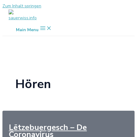
Zum Inhalt springen
Main Menu
Hören
Lëtzebuergesch – De
Coronavirus