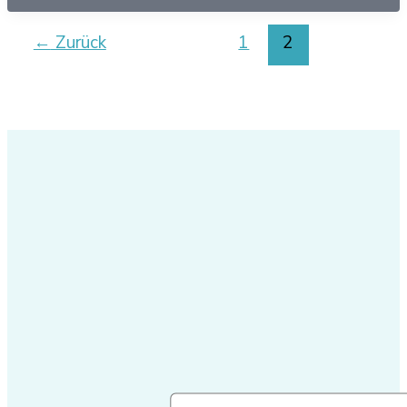
←
Zurück
1
2