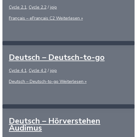
Cycle 2.1
,
Cycle 2.2
/
jojo
Français – eFrançais C2
Weiterlesen »
Deutsch – Deutsch-to-go
Cycle 4.1
,
Cycle 4.2
/
jojo
Deutsch – Deutsch-to-go
Weiterlesen »
Deutsch – Hörverstehen
Audimus