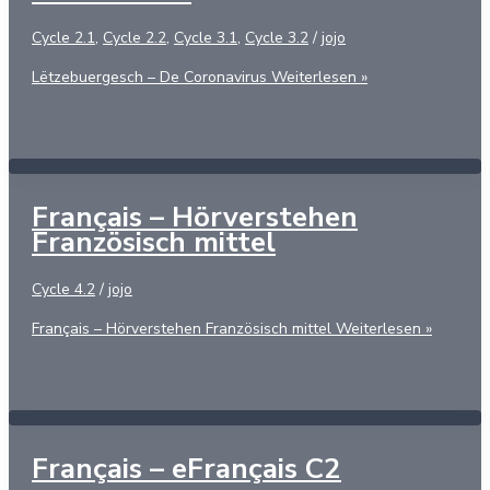
Cycle 2.1
,
Cycle 2.2
,
Cycle 3.1
,
Cycle 3.2
/
jojo
Lëtzebuergesch – De Coronavirus
Weiterlesen »
Français – Hörverstehen
Französisch mittel
Cycle 4.2
/
jojo
Français – Hörverstehen Französisch mittel
Weiterlesen »
Français – eFrançais C2