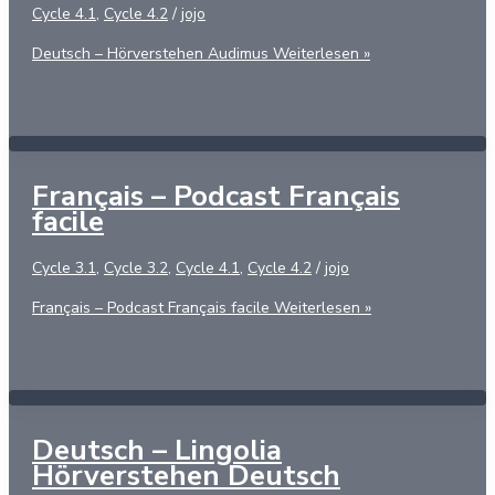
Cycle 4.1
,
Cycle 4.2
/
jojo
Deutsch – Hörverstehen Audimus
Weiterlesen »
Français – Podcast Français
facile
Cycle 3.1
,
Cycle 3.2
,
Cycle 4.1
,
Cycle 4.2
/
jojo
Français – Podcast Français facile
Weiterlesen »
Deutsch – Lingolia
Hörverstehen Deutsch