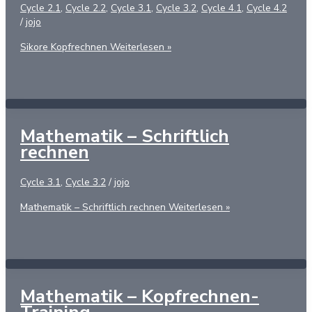
Cycle 2.1
,
Cycle 2.2
,
Cycle 3.1
,
Cycle 3.2
,
Cycle 4.1
,
Cycle 4.2
/
jojo
Sikore Kopfrechnen
Weiterlesen »
Mathematik – Schriftlich
rechnen
Cycle 3.1
,
Cycle 3.2
/
jojo
Mathematik – Schriftlich rechnen
Weiterlesen »
Mathematik – Kopfrechnen-