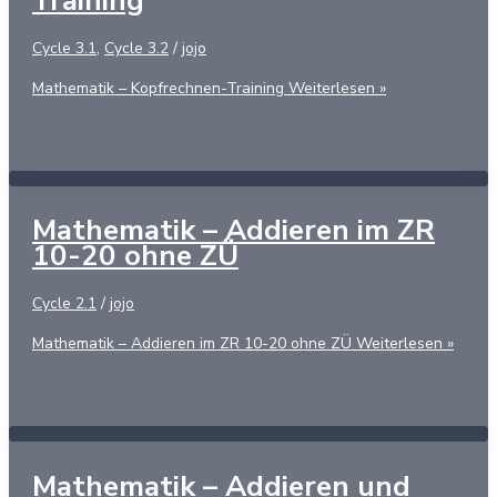
Training
Cycle 3.1
,
Cycle 3.2
/
jojo
Mathematik – Kopfrechnen-Training
Weiterlesen »
Mathematik – Addieren im ZR
10-20 ohne ZÜ
Cycle 2.1
/
jojo
Mathematik – Addieren im ZR 10-20 ohne ZÜ
Weiterlesen »
Mathematik – Addieren und