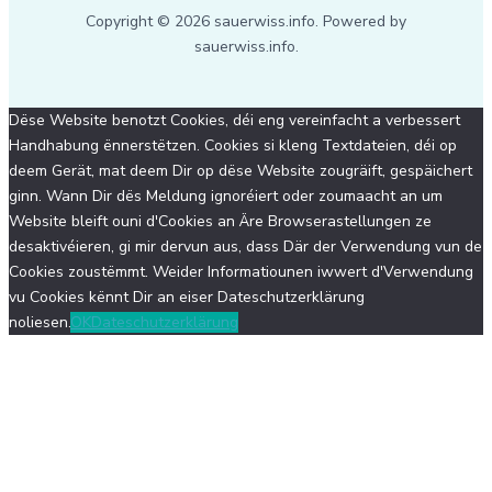
Copyright © 2026 sauerwiss.info. Powered by
sauerwiss.info.
Dëse Website benotzt Cookies, déi eng vereinfacht a verbessert
Handhabung ënnerstëtzen. Cookies si kleng Textdateien, déi op
deem Gerät, mat deem Dir op dëse Website zougräift, gespäichert
ginn. Wann Dir dës Meldung ignoréiert oder zoumaacht an um
Website bleift ouni d'Cookies an Äre Browserastellungen ze
desaktivéieren, gi mir dervun aus, dass Där der Verwendung vun de
Cookies zoustëmmt. Weider Informatiounen iwwert d'Verwendung
vu Cookies kënnt Dir an eiser Dateschutzerklärung
noliesen.
OK
Dateschutzerklärung