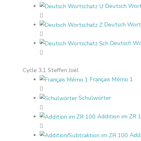
Deutsch Wort
Deutsch Wort
Deutsch Wo
Cycle 3.1 Steffen Joël
Français Mémo 1
Schulwörter
Addition im ZR 
Addi