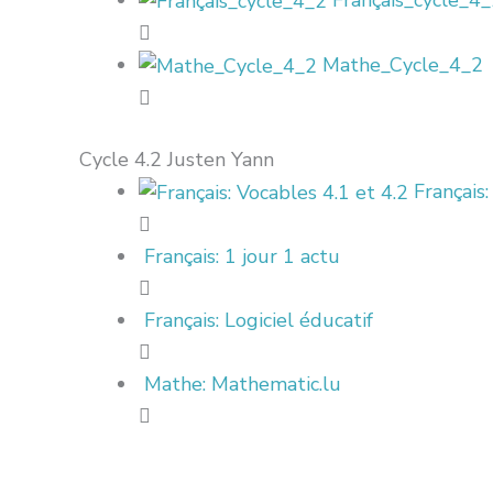
Français_cycle_4
Mathe_Cycle_4_2
Cycle 4.2 Justen Yann
Français:
Français: 1 jour 1 actu
Français: Logiciel éducatif
Mathe: Mathematic.lu