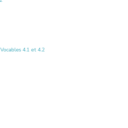
_2
 Vocables 4.1 et 4.2