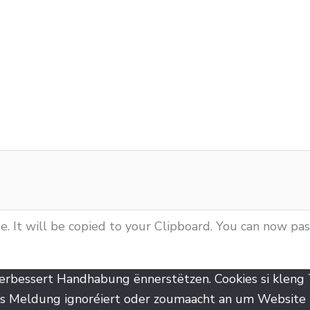
 It will be copied to your Clipboard. You can now pa
verbessert Handhabung ënnerstëtzen. Cookies si kleng
ës Meldung ignoréiert oder zoumaacht an um Website b