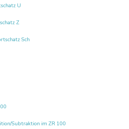
schatz U
schatz Z
rtschatz Sch
100
tion/Subtraktion im ZR 100