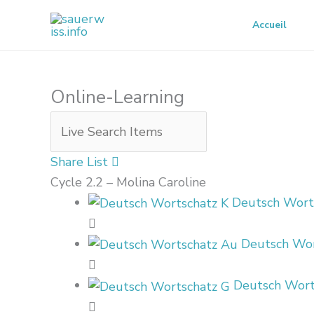
Zum
Accueil
Inhalt
springen
Online-Learning
Share List
Cycle 2.2 – Molina Caroline
Deutsch Wort
Deutsch Wor
Deutsch Wort