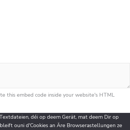
ste this embed code inside your website's HTML
 Textdateien, déi op deem Gerät, mat deem Dir op
leift ouni d'Cookies an Äre Browserastellungen ze