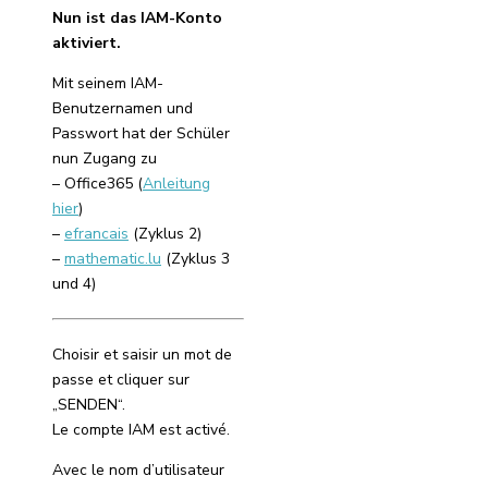
Nun ist das IAM-Konto
aktiviert.
Mit seinem IAM-
Benutzernamen und
Passwort hat der Schüler
nun Zugang zu
– Office365 (
Anleitung
hier
)
–
efrancais
(Zyklus 2)
–
mathematic.lu
(Zyklus 3
und 4)
Choisir et saisir un mot de
passe et cliquer sur
„SENDEN“.
Le compte IAM est activé.
Avec le nom d’utilisateur