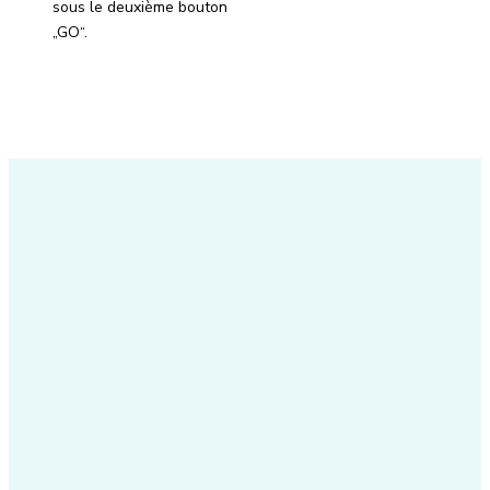
sous le deuxième bouton
„GO“.