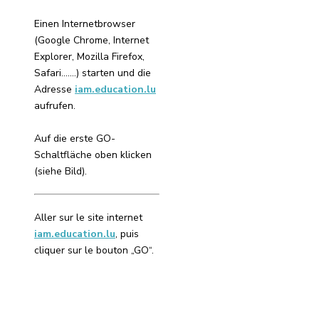
Einen Internetbrowser
(Google Chrome, Internet
Explorer, Mozilla Firefox,
Safari…….) starten und die
Adresse
iam.education.lu
aufrufen.
Auf die erste GO-
Schaltfläche oben klicken
(siehe Bild).
Aller sur le site internet
iam.education.lu
, puis
cliquer sur le bouton „GO“.