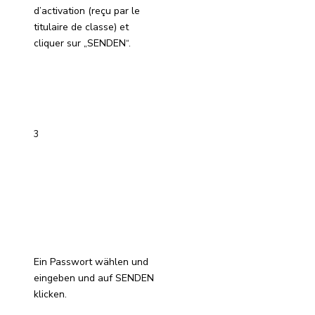
d’activation (reçu par le
titulaire de classe) et
cliquer sur „SENDEN“.
3
Ein Passwort wählen und
eingeben und auf SENDEN
klicken.