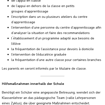
de l’appui en classe
de l’appui en dehors de la classe en petits
groupes d’apprentissage
l’inscription dans un ou plusieurs ateliers du centre
d’apprentissage
l’intervention d’une personne du centre d’apprentissage afin
d’analyser la situation et faire des recommandations
l ́établissement d’un programme adapté aux besoins de
l’élève
la fréquentation de l’assistance pour devoirs à domicile
l’intervention de l’éducatrice graduée
la fréquentation d’une autre classe pour certaines branches
Les parents en seront informés par le titulaire de classe.
Hilfsmaßnahmen innerhalb der Schule
Benötigt ein Schüler eine angepasste Betreuung, wendet sich der
Klassenlehrer an das pädagogische Team (=alle Lehrpersonen
eines Zyklus), die über geeignete Maßnahmen entscheidet.