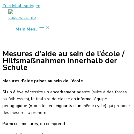
Zum Inhalt springen
Main Menu
Mesures d’aide au sein de l’école /
Hilfsmaßnahmen innerhalb der
Schule
Mesures d’aide prises au sein de l’école
Si un élève nécessite un encadrement adapté (suite à des forces
ou faiblesses), le titulaire de classe en informe l’équipe
pédagogique (=tous les enseignants d’un même cycle) qui propose
des mesures à prendre.
Parmi ces mesures, on comprend: