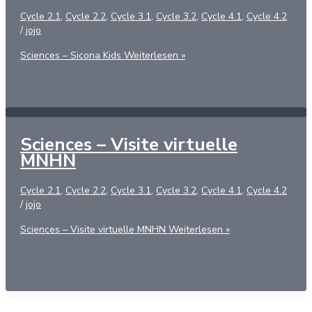
Cycle 2.1
,
Cycle 2.2
,
Cycle 3.1
,
Cycle 3.2
,
Cycle 4.1
,
Cycle 4.2
/
jojo
Sciences – Sicona Kids
Weiterlesen »
Sciences – Visite virtuelle
MNHN
Cycle 2.1
,
Cycle 2.2
,
Cycle 3.1
,
Cycle 3.2
,
Cycle 4.1
,
Cycle 4.2
/
jojo
Sciences – Visite virtuelle MNHN
Weiterlesen »