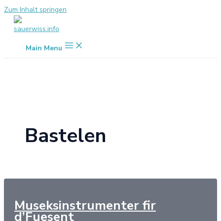
Zum Inhalt springen
Main Menu
Bastelen
Museksinstrumenter fir
d’Fuesent